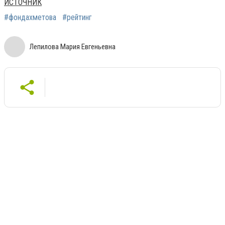
ИСТОЧНИК
#фондахметова
#рейтинг
Лепилова Мария Евгеньевна