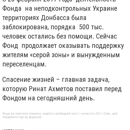
Фонда на неподконтрольных Украине
территориях Донбасса была
заблокирована, порядка 500 тыс.
человек остались без помощи. Сейчас
Фонд продолжает оказывать поддержку
жителям «серой зоны» и вынужденным
переселенцам.
Спасение жизней – главная задача,
которую Ринат Ахметов поставил перед
Фондом на сегодняшний день.
Якщо ви помітили помилку, виділіть необхідний текст і натисніть Ctrl + Enter, щоб
повідомити про це редакцію