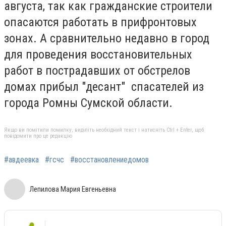
августа, так как гражданские строители
опасаются работать в прифронтовых
зонах. А сравнительно недавно в город
для проведения восстановительных
работ в пострадавших от обстрелов
домах прибыл "десант" спасателей из
города Ромны Сумской области.
Якщо ви помітили помилку, виділіть необхідний текст і натисніть Ctrl + Enter, щоб
повідомити про це редакцію
#авдеевка
#гсчс
#восстановлениедомов
Лепилова Мария Евгеньевна