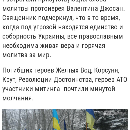
молитвы протоиерея Валентина Джосан.
Священник подчеркнул, что в то время,
когда под угрозой находятся единство и
соборность Украины, все православным
необходима живая вера и горячая
молитва за мир.
Погибших героев Желтых Вод, Корсуня,
Крут, Революции Достоинства, героев АТО
участники митинга почтили минутой
молчания.