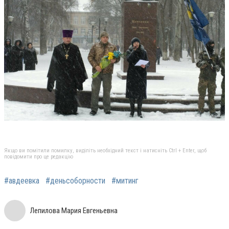
Якщо ви помітили помилку, виділіть необхідний текст і натисніть Ctrl + Enter, щоб
повідомити про це редакцію
#авдеевка
#деньсоборности
#митинг
Лепилова Мария Евгеньевна