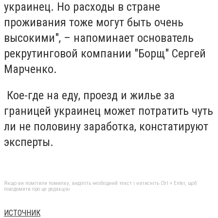
украинец. Но расходы в стране
проживания тоже могут быть очень
высокими", – напоминает основатель
рекрутинговой компании "Борщ" Сергей
Марченко.
Кое-где на еду, проезд и жилье за
границей украинец может потратить чуть
ли не половину заработка, констатируют
эксперты.
Якщо ви помітили помилку, виділіть необхідний текст і натисніть Ctrl + Enter, щоб
повідомити про це редакцію
ИСТОЧНИК