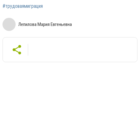
#трудоваямиграция
Лепилова Мария Евгеньевна