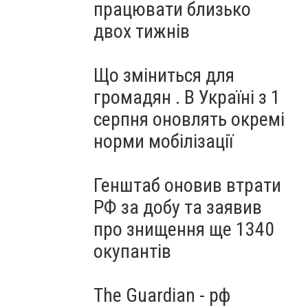
працювати близько
двох тижнів
Що зміниться для
громадян . В Україні з 1
серпня оновлять окремі
норми мобілізації
Генштаб оновив втрати
РФ за добу та заявив
про знищення ще 1340
окупантів
The Guardian - рф