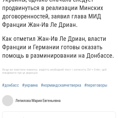
продвинуться в реализации Минских
договоренностей, заявил глава МИД
Франции Жан-Ив Ле Дриан.
Как отметил Жан-Ив Ле Дриан, власти
Франции и Германии готовы оказать
помощь в разминировании на Донбассе.
Якщо ви помітили помилку, виділіть необхідний текст і натисніть Ctrl + Enter, щоб
повідомити про це редакцію
#донбасс
#украина
#нормандскаячетверка
#переговоры
Лепилова Мария Евгеньевна