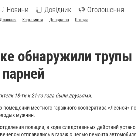
Новини
Довідник
Оголошення
Дозвілля
Карта міста
Довідкова
Погода
ке обнаружили трупы
 парней
ители 18-ти и 21-го года были друзьями.
из помещений местного гаражного кооператива «Лесной» п
олодых мужчин.
отделения полиции, в ходе следственных действий устано
вечером отправились в гараж с целью ремонта автомобиля