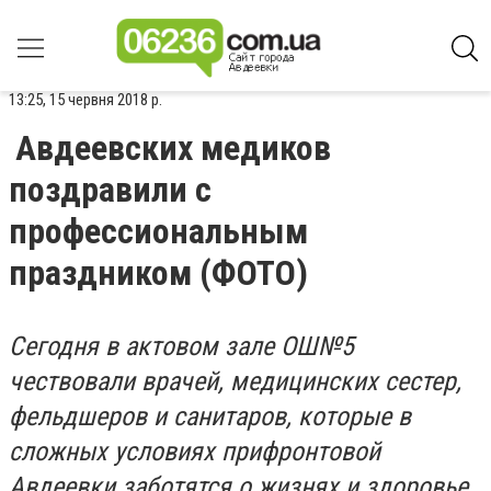
13:25, 15 червня 2018 р.
Авдеевских медиков
поздравили с
профессиональным
праздником (ФОТО)
Сегодня в актовом зале ОШ№5
чествовали врачей, медицинских сестер,
фельдшеров и санитаров, которые в
сложных условиях прифронтовой
Авдеевки заботятся о жизнях и здоровье