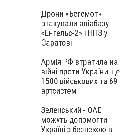
Дрони «Бегемот»
атакували авіабазу
«Енгельс-2» і НПЗ у
Саратові
Армія РФ втратила на
війні проти України ще
1500 військових та 69
артсистем
Зеленський - ОАЕ
можуть допомогти
Україні з безпекою в