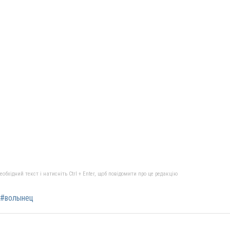
бхідний текст і натисніть Ctrl + Enter, щоб повідомити про це редакцію
#волынец