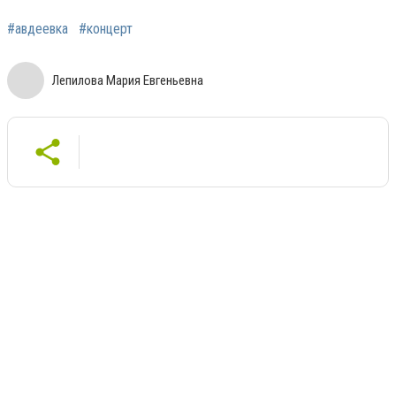
#авдеевка
#концерт
Лепилова Мария Евгеньевна