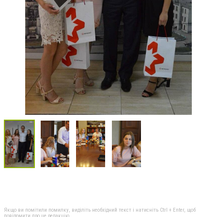
Якщо ви помітили помилку, виділіть необхідний текст і натисніть Ctrl + Enter, щоб
повідомити про це редакцію