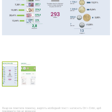
Якщо ви помітили помилку, виділіть необхідний текст і натисніть Ctrl + Enter, щоб
повідомити про це редакцію