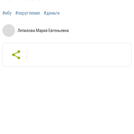
#нбу
#округление
#деньги
Лепилова Мария Евгеньевна