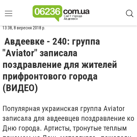
13:38, 8 вересня 2018 р.
Авдеевке - 240: группа
"Аviator" записала
поздравление для жителей
прифронтового города
(ВИДЕО)
Популярная украинская группа Аviator
записала для авдеевцев поздравление ко
Дню города. Артисты, тронутые теплым