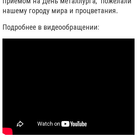
приемом на День металлурга, пожелали
нашему городу мира и процветания.
Подробнее в видеообращении: