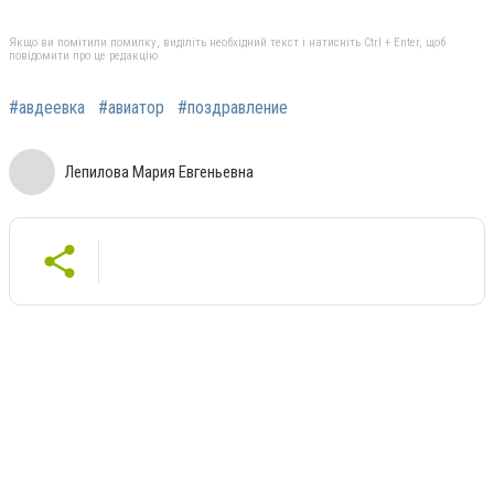
Якщо ви помітили помилку, виділіть необхідний текст і натисніть Ctrl + Enter, щоб
повідомити про це редакцію
#авдеевка
#авиатор
#поздравление
Лепилова Мария Евгеньевна