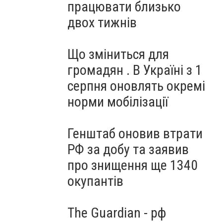
працювати близько
двох тижнів
Що зміниться для
громадян . В Україні з 1
серпня оновлять окремі
норми мобілізації
Генштаб оновив втрати
РФ за добу та заявив
про знищення ще 1340
окупантів
The Guardian - рф