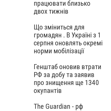
працювати близько
двох тижнів
Що зміниться для
громадян . В Україні з 1
серпня оновлять окремі
норми мобілізації
Генштаб оновив втрати
РФ за добу та заявив
про знищення ще 1340
окупантів
The Guardian - рф