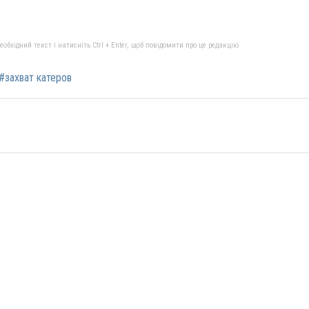
бхідний текст і натисніть Ctrl + Enter, щоб повідомити про це редакцію
#захват катеров