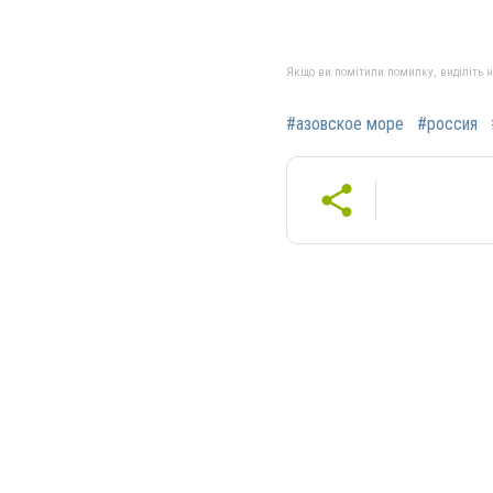
Якщо ви помітили помилку, виділіть нео
#азовское море
#россия