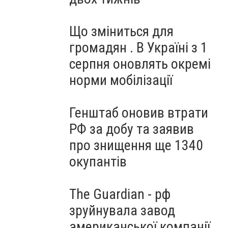
Що зміниться для
громадян . В Україні з 1
серпня оновлять окремі
норми мобілізації
Генштаб оновив втрати
РФ за добу та заявив
про знищення ще 1340
окупантів
The Guardian - рф
зруйнувала завод
американської компанії