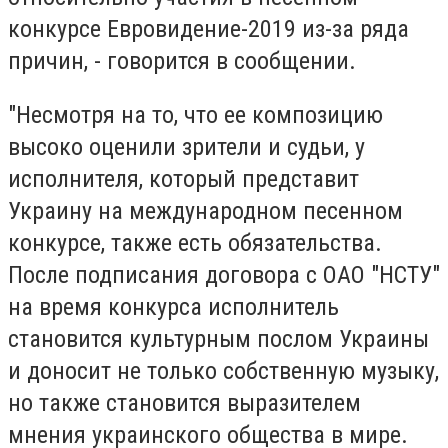
конкурсе Евровидение-2019 из-за ряда
причин, - говорится в сообщении.
"Несмотря на то, что ее композицию
высоко оценили зрители и судьи, у
исполнителя, который представит
Украину на международном песенном
конкурсе, также есть обязательства.
После подписания договора с ОАО "НСТУ"
на время конкурса исполнитель
становится культурным послом Украины
и доносит не только собственную музыку,
но также становится выразителем
мнения украинского общества в мире.