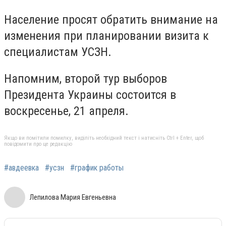
Население просят обратить внимание на
изменения при планировании визита к
специалистам УСЗН.
Напомним, второй тур выборов
Президента Украины состоится в
воскресенье, 21 апреля.
Якщо ви помітили помилку, виділіть необхідний текст і натисніть Ctrl + Enter, щоб
повідомити про це редакцію
#авдеевка
#усзн
#график работы
Лепилова Мария Евгеньевна