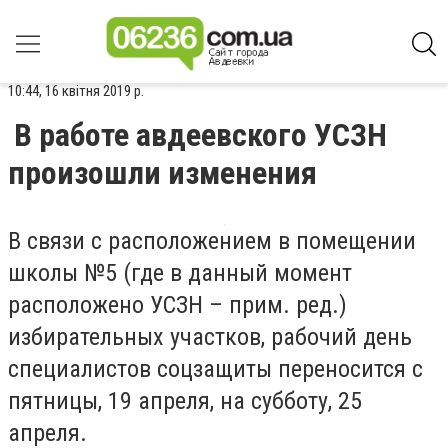
10:44, 16 квітня 2019 р.
В работе авдеевского УСЗН
произошли изменения
В связи с расположением в помещении
школы №5 (где в данный момент
расположено УСЗН – прим. ред.)
избирательных участков, рабочий день
специалистов соцзащиты переносится с
пятницы, 19 апреля, на субботу, 25
апреля.