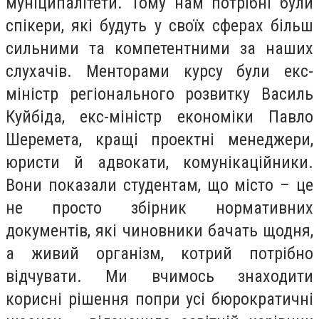
муніципалітети. Тому нам потрібні були
спікери, які будуть у своїх сферах більш
сильними та компетентними за наших
слухачів. Менторами курсу були екс-
міністр регіонального розвитку Василь
Куйбіда, екс-міністр економіки Павло
Шеремета, кращі проектні менеджери,
юристи й адвокати, комунікаційники.
Вони показали студентам, що місто – це
не просто збірник нормативних
документів, які чиновники бачать щодня,
а живий організм, котрий потрібно
відчувати. Ми вчимось знаходити
корисні рішення попри усі бюрократичні