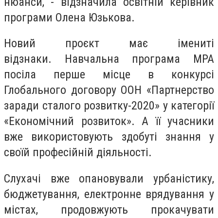
нюанси, - відзначила освітній керівник
програми Олена Юзькова.
Новий проєкт має імениті
відзнаки. Навчальна програма МРА
посіла перше місце в конкурсі
Глобального договору ООН «Партнерство
заради сталого розвитку-2020» у категорії
«Економічний розвиток». А її учасники
вже використовують здобуті знання у
своїй професійній діяльності.
Слухачі вже опановували урбаністику,
бюджетування, електронне врядування у
містах, продовжують прокачувати