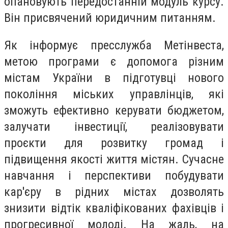
опановують передостанній модуль курсу.
Він присвячений юридичним питанням.
Як інформує пресслужба Метінвеста,
метою програми є допомога різним
містам України в підготувці нового
покоління міських управлінців, які
зможуть ефективно керувати бюджетом,
залучати інвестиції, реалізовувати
проєкти для розвитку громад і
підвищення якості життя містян. Сучасне
навчання і перспективи побудувати
кар'єру в рідних містах дозволять
знизити відтік кваліфікованих фахівців і
прогресивної молоді. На жаль, на