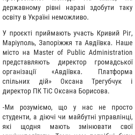
державному рівні наразі здобути таку
освіту в Україні неможливо.
У проєкті приймають участь Кривий Ріг,
Маріуполь, Запоріжжя та Авдіївка. Н
аше
місто на Master of Public Administration
представляють директор громадської
організації «Авдіївка. Платформа
спільних дій» Оксана Трегубчук і
директор ПК ТіС Оксана Борисова.
-Ми розуміємо, що у нас не просто
студенти, а діючі чи майбутні управлінці,
які щодня мають змінювати свої