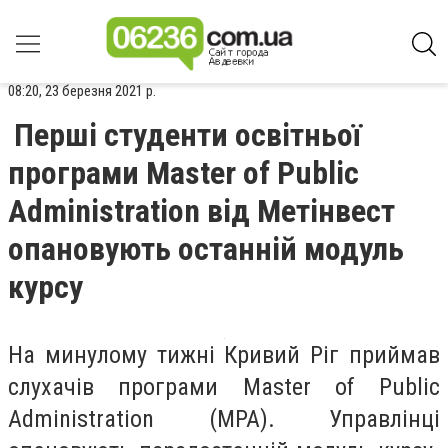
08:20, 23 березня 2021 р.
Перші студенти освітньої
програми Master of Public
Administration від Метінвест
опановують останній модуль
курсу
На минулому тижні Кривий Ріг приймав
слухачів програми Master of Public
Administration (МРА). Управлінці