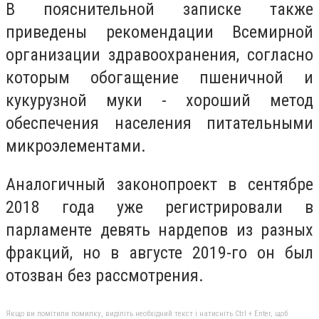
В пояснительной записке также
приведены рекомендации Всемирной
организации здравоохранения, согласно
которым обогащение пшеничной и
кукурузной муки - хороший метод
обеспечения населения питательными
микроэлементами.
Аналогичный законопроект в сентябре
2018 года уже регистрировали в
парламенте девять нардепов из разных
фракций, но в августе 2019-го он был
отозван без рассмотрения.
Якщо ви помітили помилку, виділіть необхідний текст і натисніть Ctrl + Enter, щоб