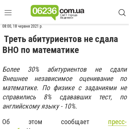
08:00, 18 червня 2021 р.
Треть абитуриентов не сдала
ВНО по математике
Более 30% абитуриентов не сдали
Внешнее независимое оценивание по
математике. По физике с заданиями не
справились 8% сдававших тест, по
английскому языку - 10%.
Об этом сообщает
пресс-