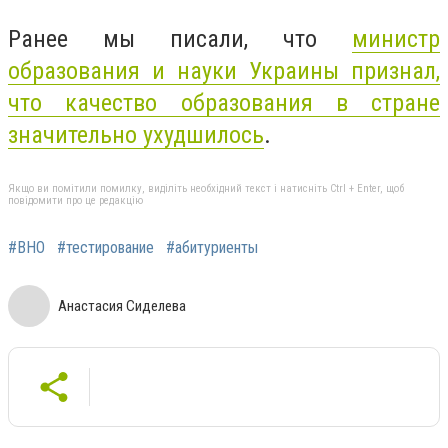
Ранее мы писали, что
министр
образования и науки Украины признал,
что качество образования в стране
значительно ухудшилось
.
Якщо ви помітили помилку, виділіть необхідний текст і натисніть Ctrl + Enter, щоб
повідомити про це редакцію
#ВНО
#тестирование
#абитуриенты
Анастасия Сиделева