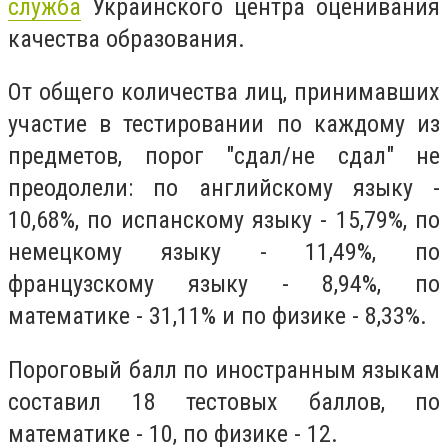
служба
Украинского центра оценивания
качества образования.
От общего количества лиц, принимавших
участие в тестировании по каждому из
предметов, порог "сдал/не сдал" не
преодолели: по английскому языку -
10,68%, по испанскому языку - 15,79%, по
немецкому языку - 11,49%, по
французскому языку - 8,94%, по
математике - 31,11% и по физике - 8,33%.
Пороговый балл по иностранным языкам
составил 18 тестовых баллов, по
математике - 10, по физике - 12.