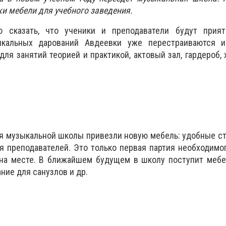
ки мебели для учебного заведения.
 сказать, что ученики и преподаватели будут прия
ыкальных дарований Авдеевки уже перестраиваются 
ля занятий теорией и практикой, актовый зал, гардероб, 
я музыкальной школы привезли новую мебель: удобные ст
я преподавателей. Это только первая партия необходимо
 на месте. В ближайшем будущем в школу поступит мебе
ание для санузлов и др.