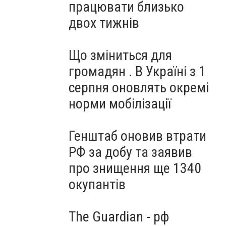
працювати близько
двох тижнів
Що зміниться для
громадян . В Україні з 1
серпня оновлять окремі
норми мобілізації
Генштаб оновив втрати
РФ за добу та заявив
про знищення ще 1340
окупантів
The Guardian - рф