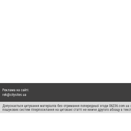
Реклама на сайті:
rek@citysites.ua
Допускається цитування матеріалів без отримання попередньої згоди 06236.com.ua з
пошукових систем гіперпосилання на цитовані статті не нижче другого абзацу в тек
Матеріали з плашками "Новини компаній", "Промо", "Партнерський матеріал", "Партнер