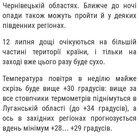
Чернівецькій областях. Ближче до ночі
опади також можуть пройти й у деяких
південних регіонах.
12 липня дощі очікуються на більшій
частині території країни, і тільки на
заході вже цього разу буде сухо.
Температура повітря в неділю майже
скрізь буде вище +30 градусів: вище за
все стовпчики термометрів піднімуться в
Луганській області (до +34 градусів), а
ось в західних регіонах прогнозується
вдень мінімум +28... +29 градусів.