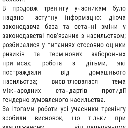
В продовж тренінгу учасникам було
надано наступну інформацію: діюча
законодавча база та останні зміни у
законодавстві пов’язаних з насильством;
розбиралися у питаннях стосовно оцінки
ризиків та термінових заборонних
приписах; робота з дітьми, які
постраждали від домашнього
насильства; висвітлювалася тема
міжнародних стандартів протидії
гендерно зумовленого насильства.
За ітогами роботи усі учасники тренінгу
зробили висновок, що тільки при
злагодженому відпрацьованому