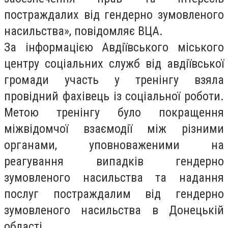
постраждалих від гендерно зумовленого
насильства», повідомляє ВЦА.
За інформацією
Авдіївського міського
центру соціальних служб від авдіївської
громади участь у тренінгу взяла
провідний фахівець із соціальної роботи.
Метою тренінгу було покращення
міжвідомчої взаємодії між різними
органами, уповноваженими на
реагування випадків гендерно
зумовленого насильства та надання
послуг постраждалим від гендерно
зумовленого насильства в Донецькій
області.