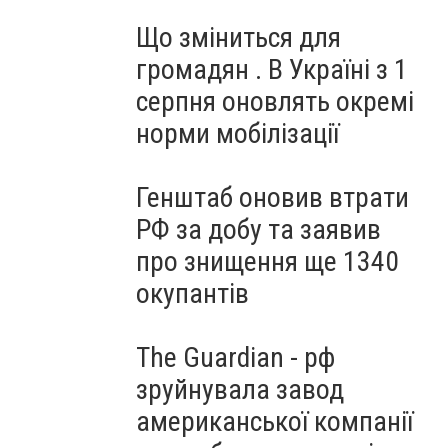
Що зміниться для
громадян . В Україні з 1
серпня оновлять окремі
норми мобілізації
Генштаб оновив втрати
РФ за добу та заявив
про знищення ще 1340
окупантів
The Guardian - рф
зруйнувала завод
американської компанії