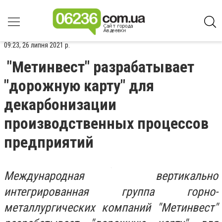
09:23, 26 липня 2021 р.
"Метинвест" разрабатывает
"дорожную карту" для
декарбонизации
производственных процессов
предприятий
Международная вертикально
интегрированная группа горно-
металлургических компаний "Метинвест"