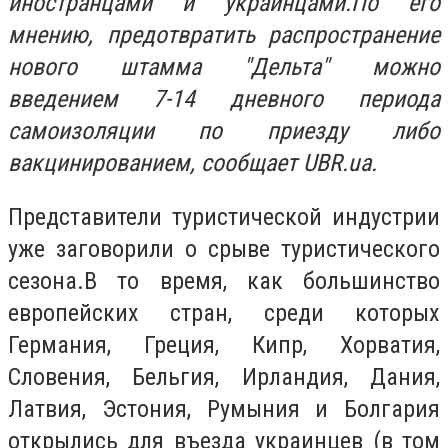
иностранцами и украинцами.По его
мнению, предотвратить распространение
нового штамма "Дельта" можно
введением 7-14 дневного периода
самоизоляции по приезду либо
вакцинированием, сообщает UBR.ua.
Представители туристической индустрии
уже заговорили о срыве туристического
сезона.В то время, как большинство
европейских стран, среди которых
Германия, Греция, Кипр, Хорватия,
Словения, Бельгия, Ирландия, Дания,
Латвия, Эстония, Румыния и Болгария
открылись для въезда украинцев (в том