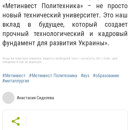
«Метинвест Политехника» – не просто
новый технический университет. Это наш
вклад в будущее, который создает
прочный технологический и кадровый
фундамент для развития Украины».
Якщо ви помітили помилку, виділіть необхідний текст і натисніть Ctrl + Enter, щоб
повідомити про це редакцію
#Метинвест
#Метинвест Политехника
#вуз
#образование
#металлургия
Анастасия Сиделева