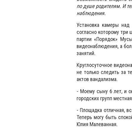
по душе родителям. И те
наблюдения.
Установка камеры над 
согласно которому три 
партии «Порядок» Мус
видеонаблюдения, а бо
занятий.
Круглосуточное видеона
не только следить за т
актов вандализма.
- Моему сыну 6 лет, и о
городских групп местная
- Площадка отличная, в
Теперь могу быть спокой
Юлия Малеванная.