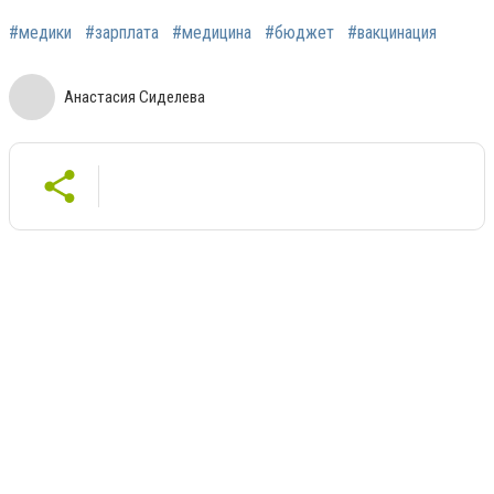
#медики
#зарплата
#медицина
#бюджет
#вакцинация
Анастасия Сиделева