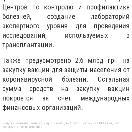
Центров по контролю и профилактике
болезней, создание лабораторий
экспертного уровня для проведения
исследований, используемых в
трансплантации.
Также предусмотрено 2,6 млрд грн на
закупку вакцин для защиты населения от
коронавирусной болезни. Остальная
сумма средств на закупку вакцин
покроется за счет международных
финансовых организаций.
Якщо ви помітили помилку, виділіть необхідний текст і натисніть Ctrl + Enter, щоб
повідомити про це редакцію