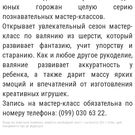
юных горожан целую серию
познавательных мастер-классов.
Открывает увлекательный сезон мастер-
класс по валянию из шерсти, который
развивает фантазию, учит упорству и
старанию. Как и любое другое рукоделие,
валяние развивает аккуратность у
ребенка, а также дарит массу ярких
эмоций и впечатлений от изготовления
креативных игрушек.
Запись на мастер-класс обязательна по
номеру телефона: (099) 030 63 22.
Якщо ви помітили помилку, виділіть необхідний текст і натисніть Ctrl + Enter, щоб
повідомити про це редакцію