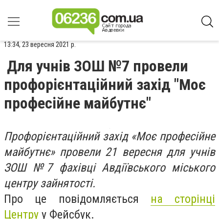
13:34, 23 вересня 2021 р.
Для учнів ЗОШ №7 провели
профорієнтаційний захід "Моє
професійне майбутнє"
Профорієнтаційний захід «Моє професійне
майбутнє» провели 21 вересня для учнів
ЗОШ №7 фахівці Авдіївського міського
центру зайнятості.
Про це повідомляється
на сторінці
Центру
у Фейсбук.