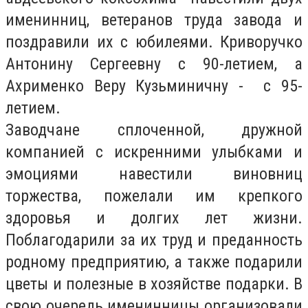
именинниц, ветеранов труда завода и
поздравили их с юбилеями. Криворучко
Антонину Сергеевну с 90-летием, а
Ахрименко Веру Кузьминичну - с 95-
летием.
Заводчане сплоченной, дружной
компанией с искренними улыбками и
эмоциями навестили виновниц
торжества, пожелали им крепкого
здоровья и долгих лет жизни.
Поблагодарили за их труд и преданность
родному предприятию, а также подарили
цветы и полезные в хозяйстве подарки. В
свою очередь именинницы организовали