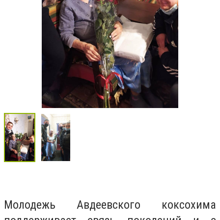
Молодежь Авдеевского коксохима