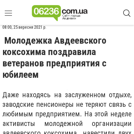
08:00, 25 вересня 2021 р.
Молодежка Авдеевского
коксохима поздравила
ветеранов предприятия с
юбилеем
Даже находясь на заслуженном отдыхе,
заводские пенсионеры не теряют связь с
любимым предприятием. На этой неделе
активисты молодежной организации
авдеевского коксохима навестили двух