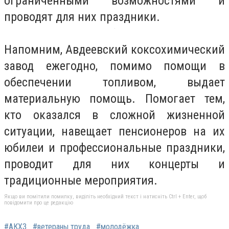
ограниченными возможностями и
проводят для них праздники.
Напомним, Авдеевский коксохимический
завод ежегодно, помимо помощи в
обеспечении топливом, выдает
материальную помощь. Помогает тем,
кто оказался в сложной жизненной
ситуации, навещает пенсионеров на их
юбилеи и профессиональные праздники,
проводит для них концерты и
традиционные мероприятия.
Якщо ви помітили помилку, виділіть необхідний текст і натисніть Ctrl + Enter, щоб
повідомити про це редакцію
#АКХЗ
#ветераны труда
#молодёжка