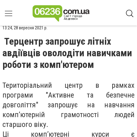
13:24, 28 вересня 2021 р.
Терцентр запрошує літніх
авдіївців оволодіти навичками
роботи з комп'ютером
Територіальний центр в рамках
програми
"Активне та безпечне
довголіття" запрошує на навчання
комп’ютерній грамотності людей
старшого віку.
Ці комп’ютерні курси є