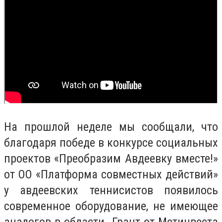
На прошлой неделе мы сообщали, что
благодаря победе в конкурсе социальных
проектов «Преобразим Авдеевку вместе!»
от ОО «Платформа совместных действий»
у авдеевских теннисистов появилось
современное оборудование, не имеющее
аналогов в области. Грант от Метинвеста