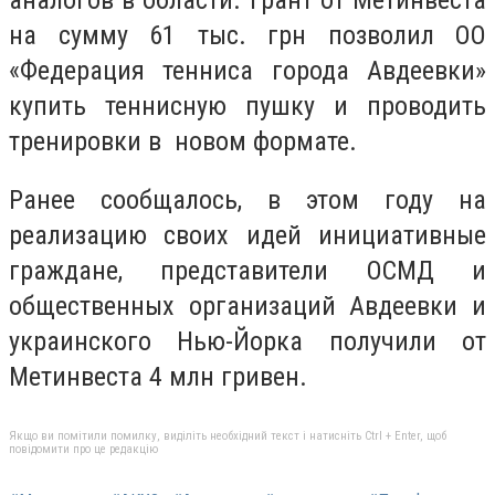
на сумму 61 тыс. грн позволил ОО
«Федерация тенниса города Авдеевки»
купить теннисную пушку и проводить
тренировки в новом формате.
Ранее сообщалось, в этом году на
реализацию своих идей инициативные
граждане, представители ОСМД и
общественных организаций Авдеевки и
украинского Нью-Йорка получили от
Метинвеста 4 млн гривен.
Якщо ви помітили помилку, виділіть необхідний текст і натисніть Ctrl + Enter, щоб
повідомити про це редакцію