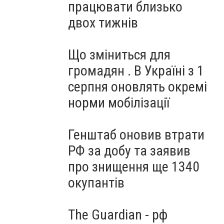
працювати близько
двох тижнів
Що зміниться для
громадян . В Україні з 1
серпня оновлять окремі
норми мобілізації
Генштаб оновив втрати
РФ за добу та заявив
про знищення ще 1340
окупантів
The Guardian - рф