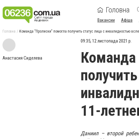
Головна
Вакансии
Афіша
Головна
Команда "Пролиски" помогла получить статус лица с инвалидностью всл
09:35, 12 листопада 2021 р.
Команда 
Анастасия Сиделева
получить
инвалидн
11-летне
Даниил – второй ребен