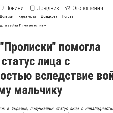
Новини
Довідник
Оголошення
Дозвілля
Карта міста
Довідкова
Погода
едствие войны 11-летнему мальчику
"Пролиски" помогла
 статус лица с
остью вследствие во
му мальчику
ок в Украине, получивший статус лица с инвалидность