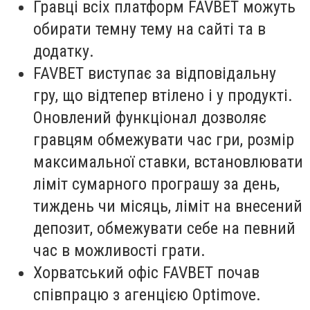
Гравці всіх платформ FAVBET можуть
обирати темну тему на сайті та в
додатку.
FAVBET виступає за відповідальну
гру, що відтепер втілено і у продукті.
Оновлений функціонал дозволяє
гравцям обмежувати час гри, розмір
максимальної ставки, встановлювати
ліміт сумарного програшу за день,
тиждень чи місяць, ліміт на внесений
депозит, обмежувати себе на певний
час в можливості грати.
Хорватський офіс FAVBET почав
співпрацю з агенцією Optimove.