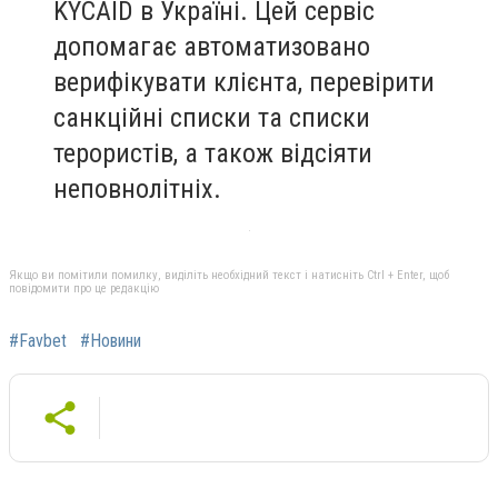
KYCAID в Україні. Цей сервіс
допомагає автоматизовано
верифікувати клієнта, перевірити
санкційні списки та списки
терористів, а також відсіяти
неповнолітніх.
Якщо ви помітили помилку, виділіть необхідний текст і натисніть Ctrl + Enter, щоб
повідомити про це редакцію
#Favbet
#Новини