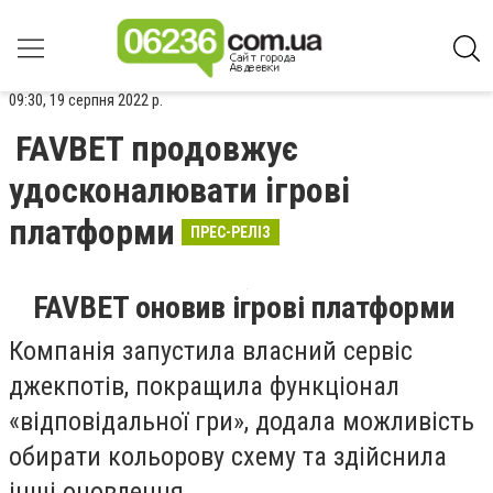
09:30, 19 серпня 2022 р.
FAVBET продовжує
удосконалювати ігрові
платформи
ПРЕС-РЕЛІЗ
FAVBET оновив ігрові платформи
Компанія запустила власний сервіс
джекпотів, покращила функціонал
«відповідальної гри», додала можливість
обирати кольорову схему та здійснила
інші оновлення.