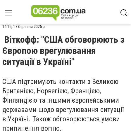
14:15, 17 березня 2025 р.
Віткофф: "США обговорюють з
Європою врегулювання
ситуації в Україні"
США підтримують контакти з Великою
Британією, Норвегією, Францією,
Фінляндією та іншими європейськими
державами щодо врегулювання ситуації
в Україні. Також обговорюються умови
припинення вогню.