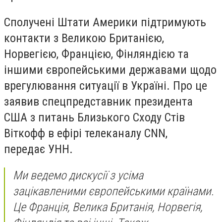
Сполучені Штати Америки підтримують
контакти з Великою Британією,
Норвегією, Францією, Фінляндією та
іншими європейськими державами щодо
врегулювання ситуації в Україні. Про це
заявив спецпредставник президента
США з питань Близького Сходу Стів
Віткофф в ефірі телеканалу CNN,
передає
УНН
.
Ми ведемо дискусії з усіма
зацікавленими європейськими країнами.
Це Франція, Велика Британія, Норвегія,