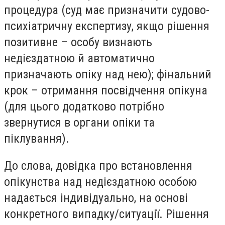
процедура (суд має призначити судово-
психіатричну експертизу, якщо рішення
позитивне – особу визнають
недієздатною й автоматично
призначають опіку над нею); фінальний
крок – отримання посвідчення опікуна
(для цього додатково потрібно
звернутися в органи опіки та
піклування).
До слова, довідка про встановлення
опікунства над недієздатною особою
надається індивідуально, на основі
конкретного випадку/ситуації. Рішення