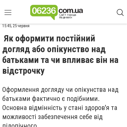
15:45, 25 червня
Як оформити постійний
догляд або опікунство над
батьками та чи впливає він на
відстрочку
Оформлення догляду чи опікунства над
батьками фактично є подібними.
Основна відмінність у стані здоров'я та
можливості забезпечення себе від
підопічного.