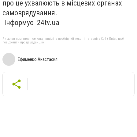
про це ухвалюють в місцевих органах
самоврядування.
Інформує 24tv.ua
Якщо ви помітили помилку, виділіть необхідний текст і натисніть Ctrl + Enter, щоб
повідомити про це редакцію
Ефименко Анастасия