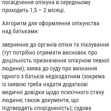
посвідчення опікуна в середньому
проходить 1,5 – 2 місяці.
Алгоритм для оформлення опікунства
над батьками:
звернення до органів опіки та піклування
(тут потрібно отримати висновок про
доцільність призначення опікуном певної
людини); заява до суду про визнання
одного з батьків недієздатним (зокрема
із заявою треба надати додаткові
медичні довідки щодо психічного стану
людини; також документи, що
підтвердять спорідненість); судова