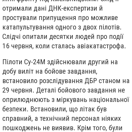
отримали дані ДНК-експертизи й
простували припущення про можливе
катапультування одного з двох пілотів.
Слідчі опитали десятки людей про події
16 червня, коли сталась авіакатастрофа.
Пілоти Су-24М здійснювали другий на
добу виліт на бойове завдання,
встановило розслідування ДБР станом на
29 червня. Деталі бойового завдання не
оприлюднюють з міркувань національної
безпеки. Встановили, що літак був
справний, а технічний персонал ніяких
пошкоджень не виявив. Крім того, були