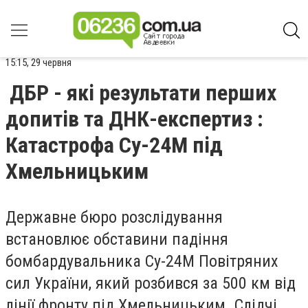
15:15, 29 червня
ДБР - які результати перших
допитів та ДНК-експертиз :
Катастрофа Су-24М під
Хмельницьким
Державне бюро розслідування
встановлює обставини падіння
бомбардувальника Су-24М Повітряних
сил України, який розбився за 500 км від
лінії фронту під Хмельницьким. Слідчі