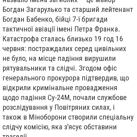
Богдан Загарулько та старший лейтенант
Богдан Бабенко, бійці 7-ї бригади
тактичної авіації імені Петра Франка.
Катастрофа сталась близько 19 год 16
червня: постраждалих серед цивільних
не було, на місце падіння вирушили
рятувальники та слідчі. Згодом офіс
генерального прокурора підтвердив, що
відкрили кримінальне провадження
щодо падіння Су-24М, почали службове
розслідування у Повітряних силах, і
також в Міноборони створили спеціальну
слідчу комісію, яка з'ясує обставини
трагедії.