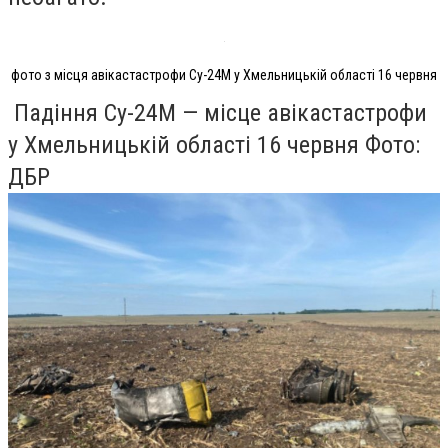
фото з місця авікастастрофи Су-24М у Хмельницькій області 16 червня
Падіння Су-24М — місце авікастастрофи
у Хмельницькій області 16 червня Фото:
ДБР