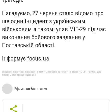
Нагадуємо, 27 червня стало відомо про
ще один інцидент з українським
військовим літаком: упав МіГ-29 під час
виконання бойового завдання у
Полтавській області.
Інформує focus.ua
Якщо ви помітили помилку, виділіть необхідний текст і натисніть Ctrl + Enter, щоб
повідомити про це редакцію
Ефименко Анастасия