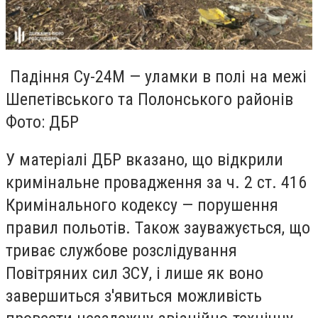
Падіння Су-24М — уламки в полі на межі
Шепетівського та Полонського районів
Фото: ДБР
У матеріалі ДБР вказано, що відкрили
кримінальне провадження за ч. 2 ст. 416
Кримінального кодексу — порушення
правил польотів. Також зауважується, що
триває службове розслідування
Повітряних сил ЗСУ, і лише як воно
завершиться з'явиться можливість