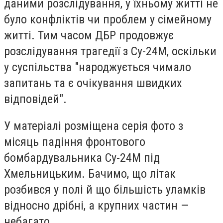
даними розслідування, у їхньому житті не
було конфліктів чи проблем у сімейному
житті. Тим часом ДБР продовжує
розслідування трагедії з Су-24М, оскільки
у суспільства "народжується чимало
запитань та є очікування швидких
відповідей".
У матеріалі розміщена серія фото з
місяць падіння фронтового
бомбардувальника Су-24М під
Хмельницьким. Бачимо, що літак
розбився у полі й що більшість уламків
відносно дрібні, а крупних частин —
небагато.