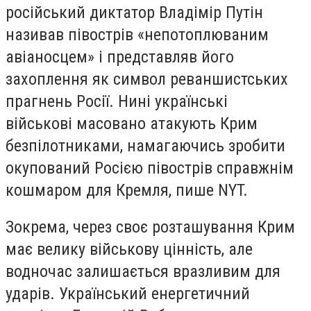
російський диктатор Владімір Путін
називав півострів «непотоплюваним
авіаносцем» і представляв його
захоплення як символ реваншистських
прагнень Росії. Нині українські
військові масовано атакують Крим
безпілотниками, намагаючись зробити
окупований Росією півострів справжнім
кошмаром для Кремля, пише NYT.
Зокрема, через своє розташування Крим
має велику військову цінність, але
водночас залишається вразливим для
ударів. Український енергетичний