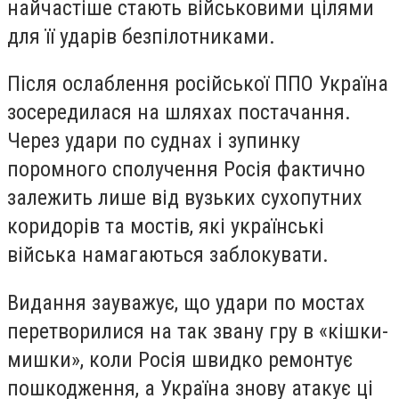
найчастіше стають військовими цілями
для її ударів безпілотниками.
Після ослаблення російської ППО Україна
зосередилася на шляхах постачання.
Через удари по суднах і зупинку
поромного сполучення Росія фактично
залежить лише від вузьких сухопутних
коридорів та мостів, які українські
війська намагаються заблокувати.
Видання зауважує, що удари по мостах
перетворилися на так звану гру в «кішки-
мишки», коли Росія швидко ремонтує
пошкодження, а Україна знову атакує ці