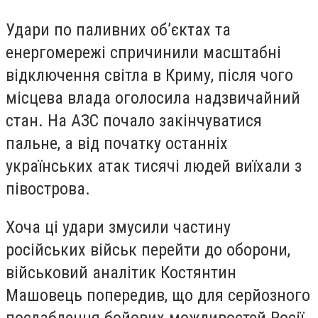
Удари по паливних об’єктах та
енергомережі спричинили масштабні
відключення світла в Криму, після чого
місцева влада оголосила надзвичайний
стан. На АЗС почало закінчуватися
пальне, а від початку останніх
українських атак тисячі людей виїхали з
півострова.
Хоча ці удари змусили частину
російських військ перейти до оборони,
військовий аналітик Костянтин
Машовець попередив, що для серйозного
послаблення бойових можливостей Росії