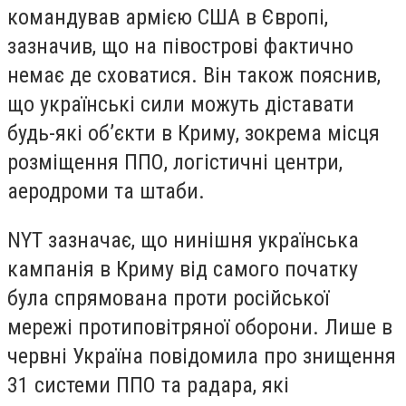
командував армією США в Європі,
зазначив, що на півострові фактично
немає де сховатися. Він також пояснив,
що українські сили можуть діставати
будь-які об’єкти в Криму, зокрема місця
розміщення ППО, логістичні центри,
аеродроми та штаби.
NYT зазначає, що нинішня українська
кампанія в Криму від самого початку
була спрямована проти російської
мережі протиповітряної оборони. Лише в
червні Україна повідомила про знищення
31 системи ППО та радара, які