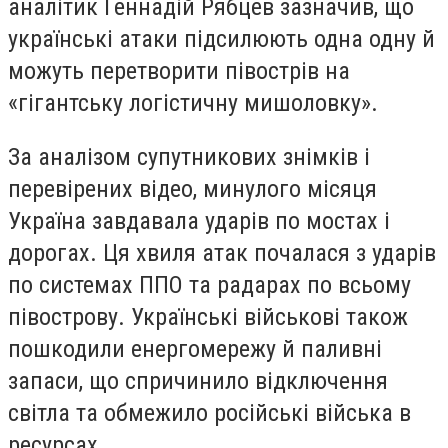
аналітик Геннадій Рябцев зазначив, що
українські атаки підсилюють одна одну й
можуть перетворити півострів на
«гігантську логістичну мишоловку».
За аналізом супутникових знімків і
перевірених відео, минулого місяця
Україна завдавала ударів по мостах і
дорогах. Ця хвиля атак почалася з ударів
по системах ППО та радарах по всьому
півострову. Українські військові також
пошкодили енергомережу й паливні
запаси, що спричинило відключення
світла та обмежило російські війська в
ресурсах.