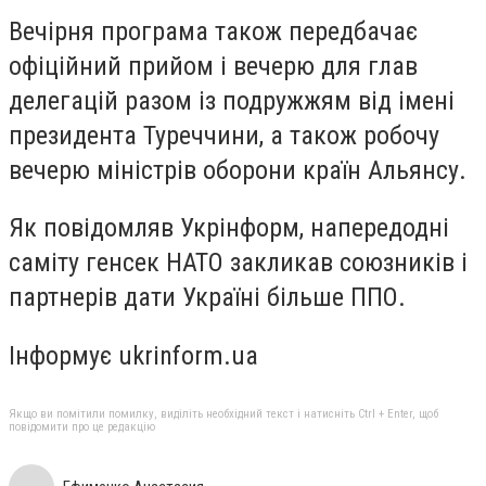
Вечірня програма також передбачає
офіційний прийом і вечерю для глав
делегацій разом із подружжям від імені
президента Туреччини, а також робочу
вечерю міністрів оборони країн Альянсу.
Як повідомляв Укрінформ, напередодні
саміту генсек НАТО закликав союзників і
партнерів дати Україні більше ППО.
Інформує ukrinform.ua
Якщо ви помітили помилку, виділіть необхідний текст і натисніть Ctrl + Enter, щоб
повідомити про це редакцію