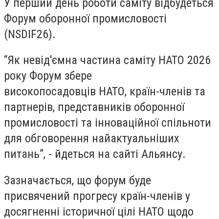
У перший день роботи саміту відбудеться
Форум оборонної промисловості
(NSDIF26).
“Як невід'ємна частина саміту НАТО 2026
року Форум збере
високопосадовців НАТО, країн-членів та
партнерів, представників оборонної
промисловості та інноваційної спільноти
для обговорення найактуальніших
питань”, - йдеться на сайті Альянсу.
Зазначається, що форум буде
присвячений прогресу країн-членів у
досягненні історичної цілі НАТО щодо