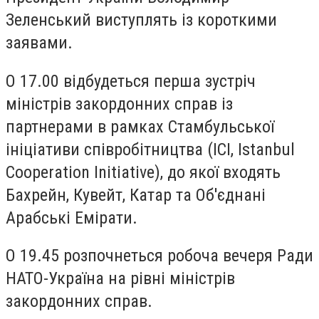
Зеленський виступлять із короткими
заявами.
О 17.00 відбудеться перша зустріч
міністрів закордонних справ із
партнерами в рамках Стамбульської
ініціативи співробітництва (ICI, Istanbul
Cooperation Initiative), до якої входять
Бахрейн, Кувейт, Катар та Об'єднані
Арабські Емірати.
О 19.45 розпочнеться робоча вечеря Ради
НАТО-Україна на рівні міністрів
закордонних справ.