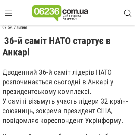
09:59, 7 липня
36-й саміт НАТО стартує в
Анкарі
Дводенний 36-й саміт лідерів НАТО
розпочинається сьогодні в Анкарі у
президентському комплексі.
У саміті візьмуть участь лідери 32 країн-
союзниць, зокрема президент США,
повідомляє кореспондент Укрінформу.