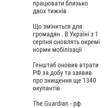
працювати близько
двох тижнів
Що зміниться для
громадян . В Україні з 1
серпня оновлять окремі
норми мобілізації
Генштаб оновив втрати
РФ за добу та заявив
про знищення ще 1340
окупантів
The Guardian - рф