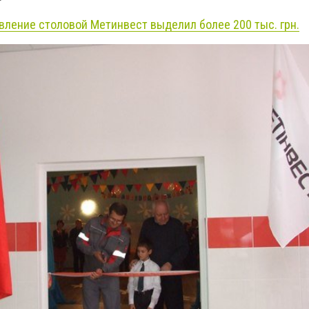
вление столовой Метинвест выделил более 200 тыс. грн.