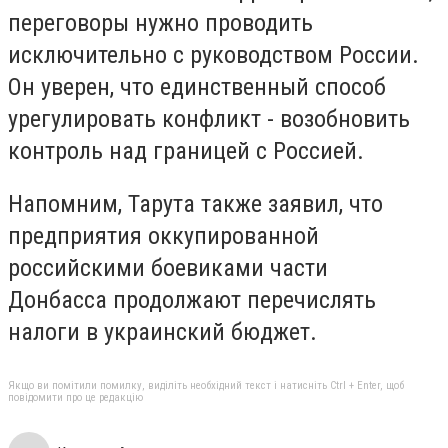
переговоры нужно проводить
исключительно с руководством России.
Он уверен, что единственный способ
урегулировать конфликт - возобновить
контроль над границей с Россией.
Напомним, Тарута также заявил, что
предприятия оккупированной
российскими боевиками части
Донбасса продолжают перечислять
налоги в украинский бюджет.
Якщо ви помітили помилку, виділіть необхідний текст і натисніть Ctrl + Enter, щоб
повідомити про це редакцію