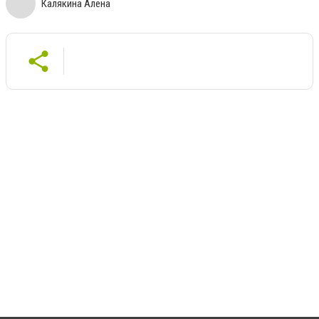
Калякина Алена