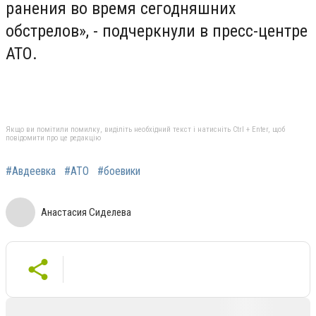
ранения во время сегодняшних
обстрелов», - подчеркнули в пресс-центре
АТО.
Якщо ви помітили помилку, виділіть необхідний текст і натисніть Ctrl + Enter, щоб
повідомити про це редакцію
#Авдеевка
#АТО
#боевики
Анастасия Сиделева