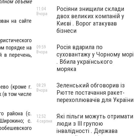
полном объеме
Росіяни знищили склади
11:04
Вчора
двох великих компаній у
ван на сайте
Києві . Ворог атакував
бізнеси
ористического
Росія вдарила по
ом порядке на
09:59
Вчора
суховантажу у Чорному морі
 в перечень,
. Вбила українського
моряка
Зеленський обговорив із
08:29
иево (кроме г.
Вчора
Рютте постачання ракет-
ск (в том числе
перехоплювачів для України
о района (с.
Які пільги можуть отримати
12:52
Широкино; с.
4 серпня
люди з III групою
таробешевского
інвалідності . Держава