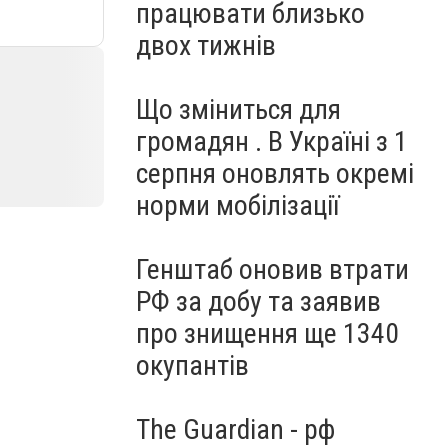
працювати близько
двох тижнів
Що зміниться для
громадян . В Україні з 1
серпня оновлять окремі
норми мобілізації
Генштаб оновив втрати
РФ за добу та заявив
про знищення ще 1340
окупантів
The Guardian - рф