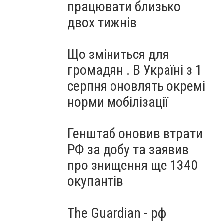
працювати близько
двох тижнів
Що зміниться для
громадян . В Україні з 1
серпня оновлять окремі
норми мобілізації
Генштаб оновив втрати
РФ за добу та заявив
про знищення ще 1340
окупантів
The Guardian - рф