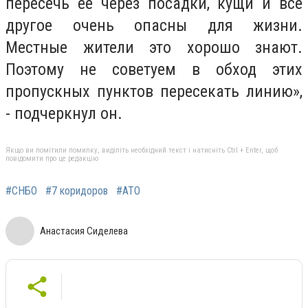
пересечь ее через посадки, кущи и все
другое очень опасны для жизни.
Местные жители это хорошо знают.
Поэтому не советуем в обход этих
пропускных пунктов пересекать линию»,
- подчеркнул он.
Якщо ви помітили помилку, виділіть необхідний текст і натисніть Ctrl + Enter, щоб
повідомити про це редакцію
#СНБО
#7 коридоров
#АТО
Анастасия Сиделева