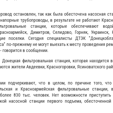
провод остановлен, так как была обесточена насосная ст
напорные трубопроводы, в результате не работают Крас
льтровальные станции, которые обеспечивают водо
расноармейск, Димитров, Селидово, Горняк, Украинск, 
ие поселки. Сегодня специалисты ДТЭК "Донецкобл
са" по-прежнему не могут выехать к месту проведения ре
 - говорится в сообщении.
т Донецкая фильтровальная станция, которая находится 
аются жители Авдеевки, Красногоровки, Ясиноватского рай
ии подчеркивают, что в целом, по причине того, что
ольская и Красноармейская фильтровальные станции, 
более 830 тыс. человек. Нет возможности приступить
кой насосной станции первого подъема, обесточенной 