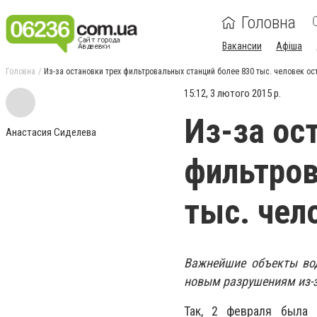
Головна
Вакансии
Афіша
Головна
Из-за остановки трех фильтровальных станций более 830 тыс. человек о
15:12, 3 лютого 2015 р.
Из-за ос
Анастасия Сиделева
фильтров
тыс. чел
Важнейшие объекты во
новым разрушениям из-з
Так, 2 февраля была 