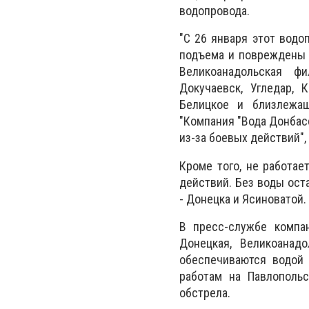
водопровода.
"С 26 января этот водо
подъема и повреждены 
Великоанадольская фи
Докучаевск, Угледар, К
Белицкое и близлежащ
"Компания "Вода Донбас
из-за боевых действий",
Кроме того, не работае
действий. Без воды ост
- Донецка и Ясиноватой.
В пресс-службе компан
Донецкая, Великоанад
обеспечиваются водой 
работам на Павлопольс
обстрела.